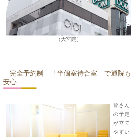
（大宮院）
「完全予約制」「半個室待合室」で通院も
安心
皆さん
の予定
が立て
やすい