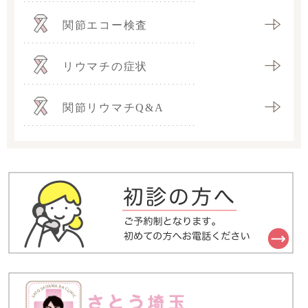
関節エコー検査
リウマチの症状
関節リウマチQ&A