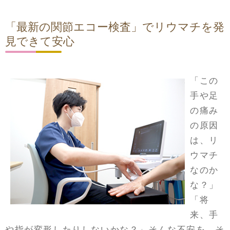
「最新の関節エコー検査」でリウマチを発
見できて安心
「この
手や足
の痛み
の原因
は、リ
ウマチ
なのか
な？」
「将
来、手
や指が変形したりしないかな？」そんな不安を、そ