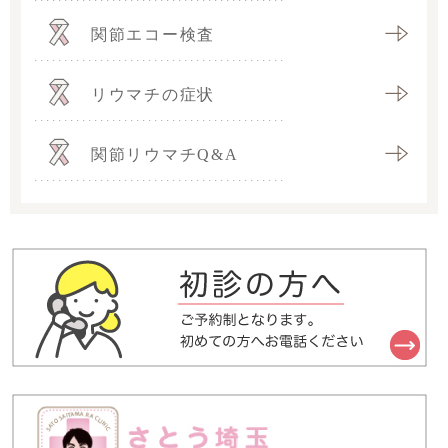
関節エコー検査
リウマチの症状
関節リウマチQ&A