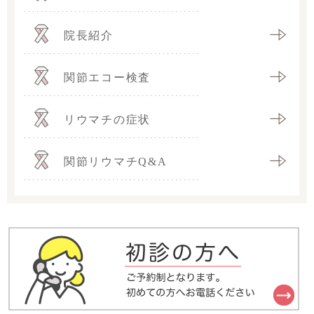
院長紹介
関節エコー検査
リウマチの症状
関節リウマチQ&A